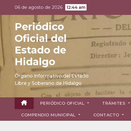
Skip
06 de agosto de 2026
12:44 am
to
content
Periódico
Oficial del
Estado de
Hidalgo
Órgano informativo del Estado
Libre y Soberano de Hidalgo
PERIÓDICO OFICIAL
TRÁMITES
COMPENDIO MUNICIPAL
CONTACTO