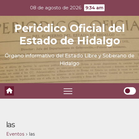
Skip
08 de agosto de 2026
9:34 am
to
content
Periódico Oficial del
Estado de Hidalgo
Órgano informativo del Estado Libre y Soberano de
Hidalgo
las
Eventos
las