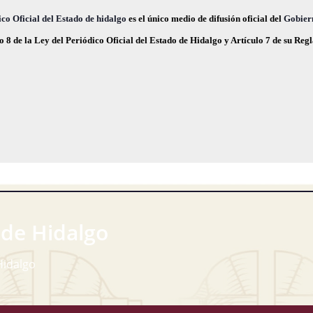
,
,
co Oficial del Estado de hidalgo
es el único medio de difusión oficial del
Gobier
o 8 de la Ley del Periódico Oficial del Estado de Hidalgo y Artículo 7 de su Re
 de Hidalgo
Hidalgo