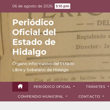
Skip
06 de agosto de 2026
5:10 pm
to
content
Periódico
Oficial del
Estado de
Hidalgo
Órgano informativo del Estado
Libre y Soberano de Hidalgo
PERIÓDICO OFICIAL
TRÁMITES
COMPENDIO MUNICIPAL
CONTACTO