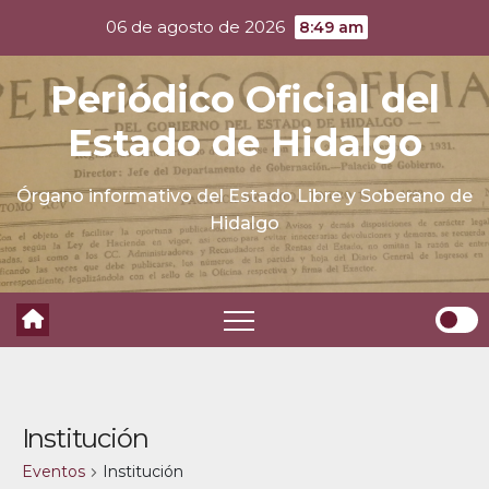
Skip
06 de agosto de 2026
8:49 am
to
content
Periódico Oficial del
Estado de Hidalgo
Órgano informativo del Estado Libre y Soberano de
Hidalgo
Institución
Eventos
Institución