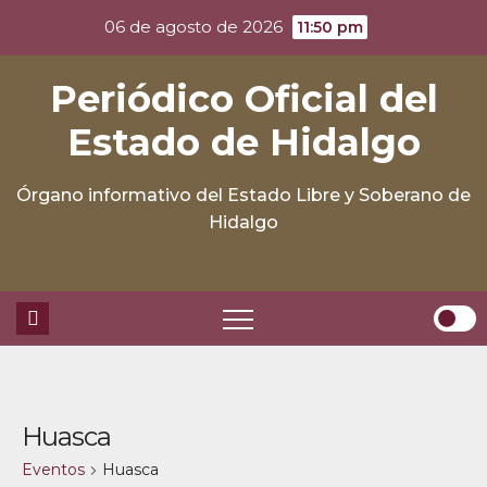
Skip
06 de agosto de 2026
11:50 pm
to
content
Periódico Oficial del
Estado de Hidalgo
Órgano informativo del Estado Libre y Soberano de
Hidalgo
Huasca
Eventos
Huasca