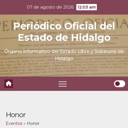
Skip
07 de agosto de 2026
12:03 am
to
content
Periódico Oficial del
Estado de Hidalgo
Órgano informativo del Estado Libre y Soberano de
Hidalgo
Honor
Eventos
Honor