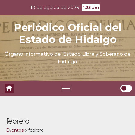
Skip
10 de agosto de 2026
1:25 am
to
content
Periódico Oficial del
Estado de Hidalgo
Órgano informativo del Estado Libre y Soberano de
Hidalgo
febrero
Eventos
febrero