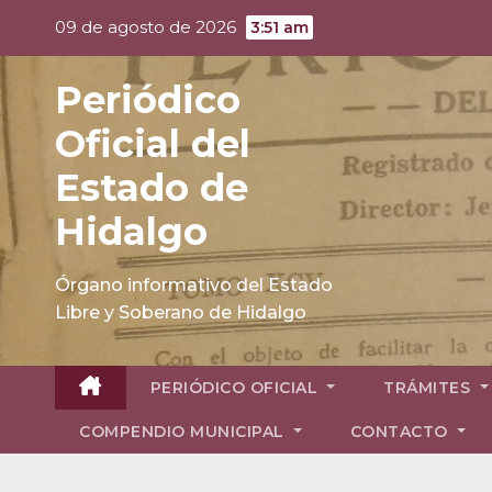
Skip
09 de agosto de 2026
3:51 am
to
content
Periódico
Oficial del
Estado de
Hidalgo
Órgano informativo del Estado
Libre y Soberano de Hidalgo
PERIÓDICO OFICIAL
TRÁMITES
COMPENDIO MUNICIPAL
CONTACTO