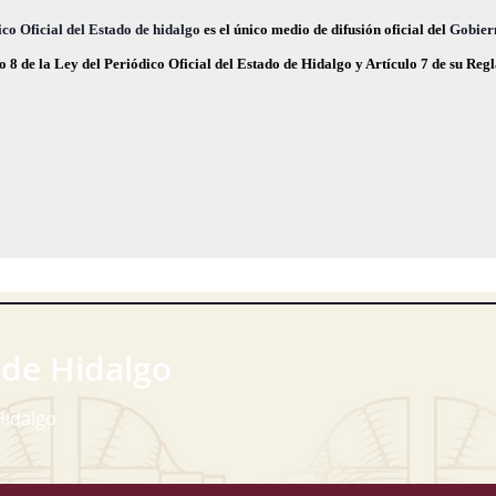
,
,
co Oficial del Estado de hidalgo
es el único medio de difusión oficial del
Gobier
o 8 de la Ley del Periódico Oficial del Estado de Hidalgo y Artículo 7 de su Re
 de Hidalgo
Hidalgo