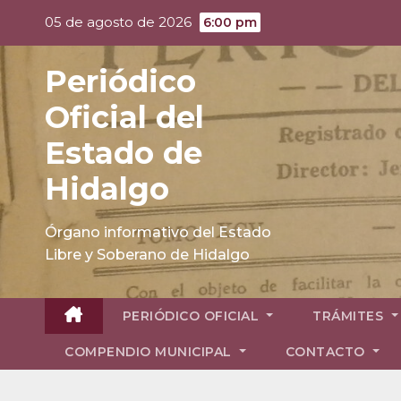
Skip
05 de agosto de 2026
6:00 pm
to
content
Periódico
Oficial del
Estado de
Hidalgo
Órgano informativo del Estado
Libre y Soberano de Hidalgo
PERIÓDICO OFICIAL
TRÁMITES
COMPENDIO MUNICIPAL
CONTACTO