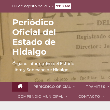
Skip
08 de agosto de 2026
7:09 am
to
content
Periódico
Oficial del
Estado de
Hidalgo
Órgano informativo del Estado
Libre y Soberano de Hidalgo
PERIÓDICO OFICIAL
TRÁMITES
COMPENDIO MUNICIPAL
CONTACTO