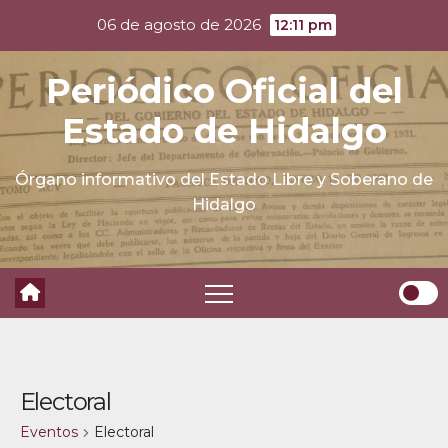
Skip
06 de agosto de 2026
12:11 pm
to
content
Periódico Oficial del
Estado de Hidalgo
Órgano informativo del Estado Libre y Soberano de
Hidalgo
Electoral
Eventos
Electoral