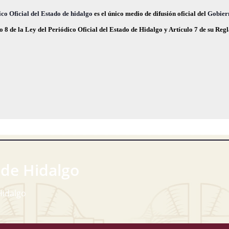
,
,
co Oficial del Estado de hidalgo
es el único medio de difusión oficial del
Gobier
o 8 de la Ley del Periódico Oficial del Estado de Hidalgo y Artículo 7 de su Re
 de Hidalgo
Hidalgo