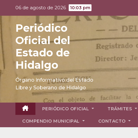
Skip
06 de agosto de 2026
10:03 pm
to
content
Periódico
Oficial del
Estado de
Hidalgo
Órgano informativo del Estado
Libre y Soberano de Hidalgo
PERIÓDICO OFICIAL
TRÁMITES
COMPENDIO MUNICIPAL
CONTACTO