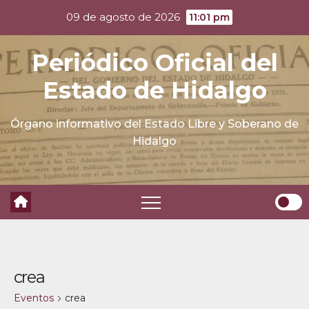
Skip
09 de agosto de 2026
11:01 pm
to
content
Periódico Oficial del
Estado de Hidalgo
Órgano informativo del Estado Libre y Soberano de
Hidalgo
crea
Eventos
crea