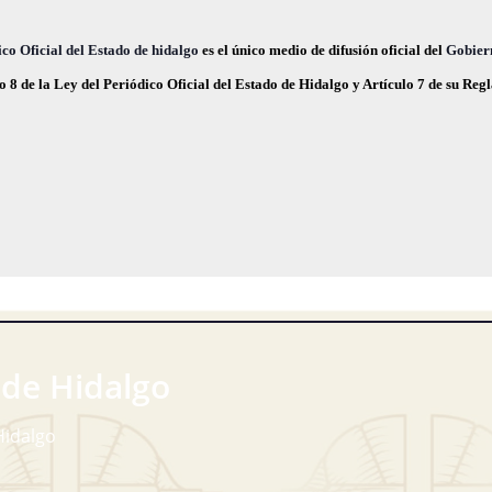
s
s
,
,
co Oficial del Estado de hidalgo
es el único medio de difusión oficial del
Gobier
o 8 de la Ley del Periódico Oficial del Estado de Hidalgo y Artículo 7 de su Re
 de Hidalgo
Hidalgo