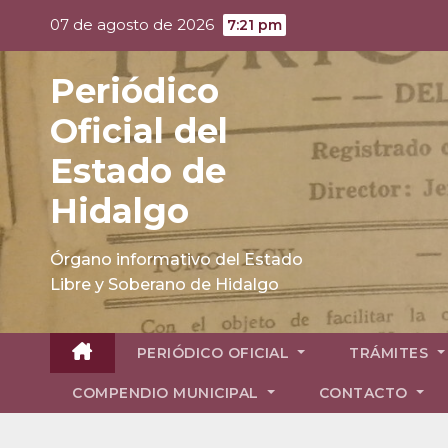
Skip
07 de agosto de 2026
7:21 pm
to
content
Periódico
Oficial del
Estado de
Hidalgo
Órgano informativo del Estado
Libre y Soberano de Hidalgo
PERIÓDICO OFICIAL
TRÁMITES
COMPENDIO MUNICIPAL
CONTACTO