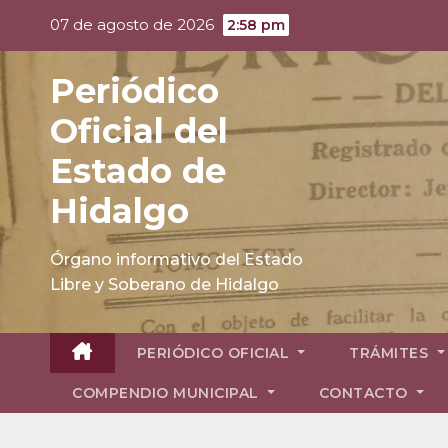
Skip
07 de agosto de 2026
2:58 pm
to
content
Periódico
Oficial del
Estado de
Hidalgo
Órgano informativo del Estado
Libre y Soberano de Hidalgo
PERIÓDICO OFICIAL
TRÁMITES
COMPENDIO MUNICIPAL
CONTACTO