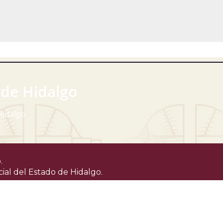
 de Hidalgo
Hidalgo
.
cial del Estado de Hidalgo.