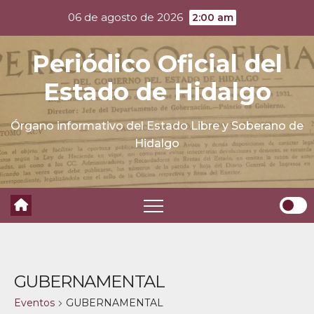
Skip
06 de agosto de 2026
2:00 am
to
content
Periódico Oficial del
Estado de Hidalgo
Órgano informativo del Estado Libre y Soberano de
Hidalgo
GUBERNAMENTAL
Eventos
GUBERNAMENTAL