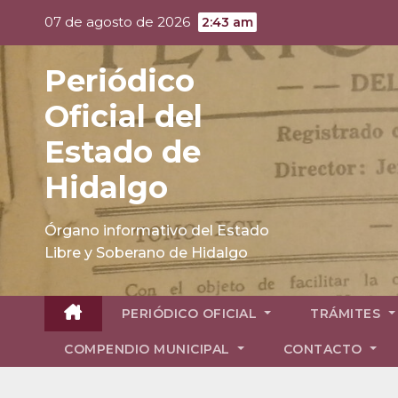
Skip
07 de agosto de 2026
2:43 am
to
content
Periódico
Oficial del
Estado de
Hidalgo
Órgano informativo del Estado
Libre y Soberano de Hidalgo
PERIÓDICO OFICIAL
TRÁMITES
COMPENDIO MUNICIPAL
CONTACTO