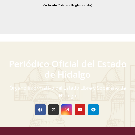
Artículo 7 de su Reglamento)
Periódico Oficial del Estado
de Hidalgo
Órgano informativo del Estado Libre y Soberano de
Hidalgo