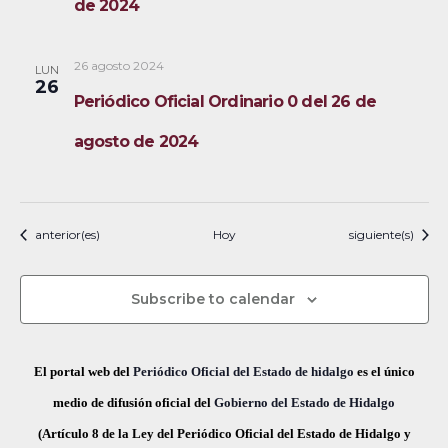
de 2024
26 agosto 2024
LUN
26
Periódico Oficial Ordinario 0 del 26 de
agosto de 2024
Eventos
Eventos
anterior(es)
Hoy
siguiente(s)
Subscribe to calendar
El portal web del
Periódico Oficial del Estado de hidalgo
es el único
medio de difusión oficial del
Gobierno del Estado de Hidalgo
(Artículo 8 de la Ley del Periódico Oficial del Estado de Hidalgo y