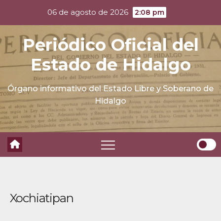
Skip
06 de agosto de 2026
2:08 pm
to
content
Periódico Oficial del
Estado de Hidalgo
Órgano informativo del Estado Libre y Soberano de
Hidalgo
Xochiatipan