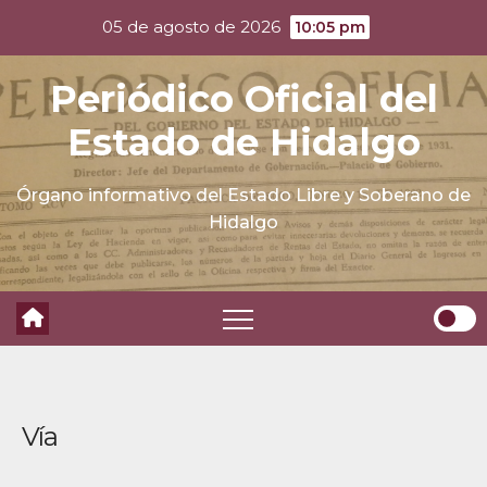
Skip
05 de agosto de 2026
10:05 pm
to
content
Periódico Oficial del
Estado de Hidalgo
Órgano informativo del Estado Libre y Soberano de
Hidalgo
Vía