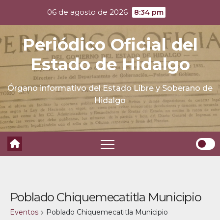
Skip
06 de agosto de 2026
8:34 pm
to
content
Periódico Oficial del
Estado de Hidalgo
Órgano informativo del Estado Libre y Soberano de
Hidalgo
Poblado Chiquemecatitla Municipio
Eventos
Poblado Chiquemecatitla Municipio