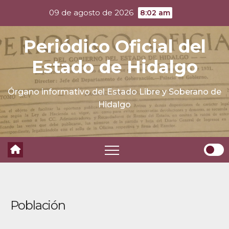
Skip
09 de agosto de 2026
8:02 am
to
content
Periódico Oficial del
Estado de Hidalgo
Órgano informativo del Estado Libre y Soberano de
Hidalgo
Población