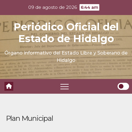
Skip
09 de agosto de 2026
6:44 am
to
content
Periódico Oficial del
Estado de Hidalgo
Órgano informativo del Estado Libre y Soberano de
Hidalgo
Plan Municipal