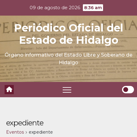
Skip
09 de agosto de 2026
8:36 am
to
content
Periódico Oficial del
Estado de Hidalgo
Órgano informativo del Estado Libre y Soberano de
Hidalgo
expediente
Eventos
expediente