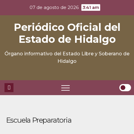
Skip
07 de agosto de 2026
3:41 am
to
content
Periódico Oficial del
Estado de Hidalgo
Órgano informativo del Estado Libre y Soberano de
Hidalgo
Escuela Preparatoria