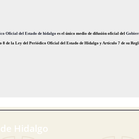
c
e
co Oficial del Estado de hidalgo
es el único medio de difusión oficial del
Gobier
o 8 de la Ley del Periódico Oficial del Estado de Hidalgo y Artículo 7 de su Re
 de Hidalgo