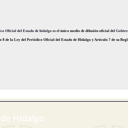
c
e
co Oficial del Estado de hidalgo
es el único medio de difusión oficial del
Gobier
o 8 de la Ley del Periódico Oficial del Estado de Hidalgo y Artículo 7 de su Re
 de Hidalgo