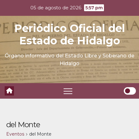
Skip
05 de agosto de 2026
5:57 pm
to
content
Periódico Oficial del
Estado de Hidalgo
Órgano informativo del Estado Libre y Soberano de
Hidalgo
del Monte
Eventos
del Monte