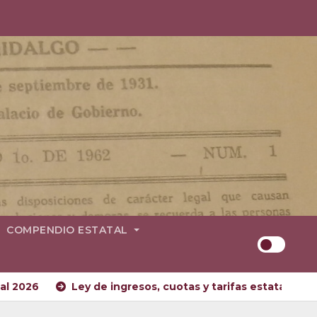
COMPENDIO ESTATAL
arifas municipal 2026
Ley de ingresos, cuotas y tarifa