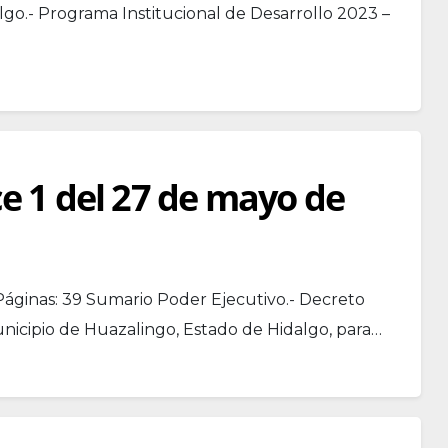
lgo.- Programa Institucional de Desarrollo 2023 –
ce 1 del 27 de mayo de
Páginas: 39 Sumario Poder Ejecutivo.- Decreto
unicipio de Huazalingo, Estado de Hidalgo, para…